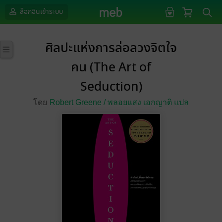
ล็อกอินเข้าระบบ
ศิลปะแห่งการล่อลวงจิตใจ
คน (The Art of
Seduction)
โดย
Robert Greene /
พลอยแสง เอกญาติ แปล