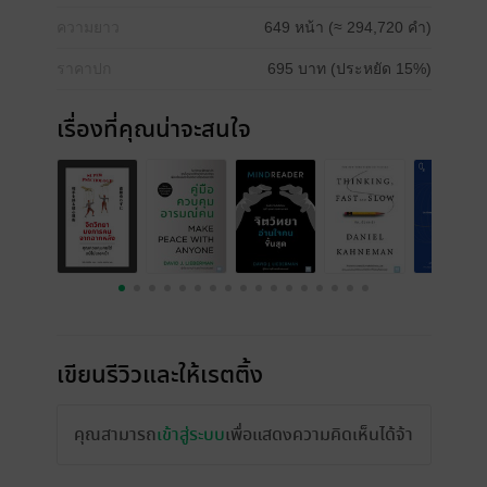
ความยาว
649 หน้า (≈ 294,720 คำ)
ราคาปก
695 บาท (ประหยัด 15%)
เรื่องที่คุณน่าจะสนใจ
เขียนรีวิวและให้เรตติ้ง
คุณสามารถ
เข้าสู่ระบบ
เพื่อแสดงความคิดเห็นได้จ้า