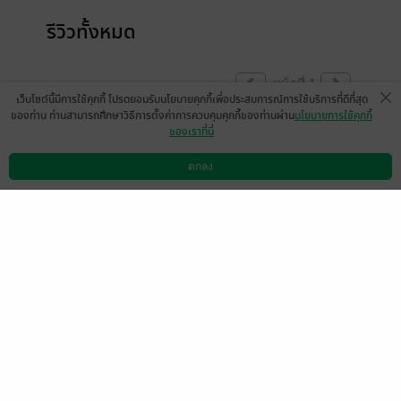
รีวิวทั้งหมด
หน้าที่ 1
เว็บไซต์นี้มีการใช้คุกกี้ โปรดยอมรับนโยบายคุกกี้เพื่อประสบการณ์การใช้บริการที่ดีที่สุด
ของท่าน ท่านสามารถศึกษาวิธีการตั้งค่าการควบคุมคุกกี้ของท่านผ่าน
นโยบายการใช้คุกกี้
ของเราที่นี่
นิรนามID : 1RITT2T296
5 วันที่ผ่านมา
ตกลง
ดาวน์โหลดแอป
วิธีการใช้งาน
ติดต่อเรา
หน้าที่ 1
เลือกหมวดหมู่
+
บริการช่วยเหลือ
+
เกี่ยวกับเรา
+