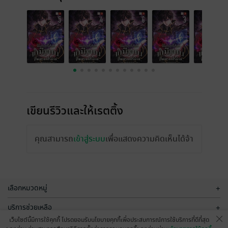
เขียนรีวิวและให้เรตติ้ง
คุณสามารถ
เข้าสู่ระบบ
เพื่อแสดงความคิดเห็นได้จ้า
เลือกหมวดหมู่
+
บริการช่วยเหลือ
+
เว็บไซต์นี้มีการใช้คุกกี้ โปรดยอมรับนโยบายคุกกี้เพื่อประสบการณ์การใช้บริการที่ดีที่สุด
เกี่ยวกับเรา
+