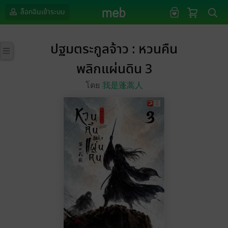
ล็อกอินเข้าระบบ
ปฐมตระกูลจ้าว : หวนคืน
พลิกแผ่นดิน 3
โดย
我是蓬蒿人