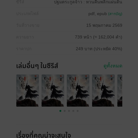
ซีรีส์
ปฐมตระกูลจ้าว : หวนคืนพลิกแผ่นดิน
ประเภทไฟล์
pdf, epub
(สารบัญ)
วันที่วางขาย
15 พฤษภาคม 2569
ความยาว
739 หน้า (≈ 162,004 คำ)
ราคาปก
249 บาท (ประหยัด 40%)
เล่มอื่นๆ ในซีรีส์
ดูทั้งหมด
เรื่องที่คุณน่าจะสนใจ