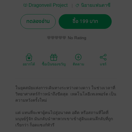
Dragonveil Project
นิยายแฟนตาซี
by NK
ทดลองอ่าน
ซื้อ 199 บาท
No Rating
อยากได้
ซื้อเป็นของขวัญ
ติดตาม
แชร์
ในยุคสมัยแห่งการเดินทางระหว่างดวงดาว ในช่วงเวลาที่
วิทยาศาสตร์ก้าวหน้าถึงขีดสุด เทคโนโลยีเทเลพอร์ต เป็น
ความหวังครั้งใหม่
แต่ แทนที่จะพาผู้คนไปสู่อนาคต อดีต หรือสถานที่ใดที่
มนุษย์รู้จัก มันกลับนำพาพวกเขาเข้าสู่ดินแดนลึกลับที่ถูก
เรียกว่า ก็อดแซงก์ทัวรี