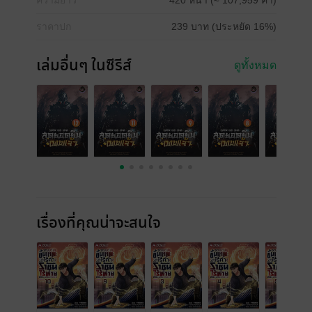
ความยาว
420 หน้า (≈ 107,959 คำ)
ราคาปก
239 บาท (ประหยัด 16%)
เล่มอื่นๆ ในซีรีส์
ดูทั้งหมด
เรื่องที่คุณน่าจะสนใจ