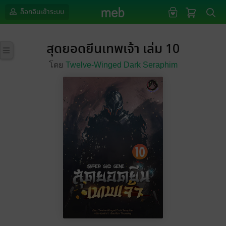
ล็อกอินเข้าระบบ
สุดยอดยีนเทพเจ้า เล่ม 10
โดย
Twelve-Winged Dark Seraphim