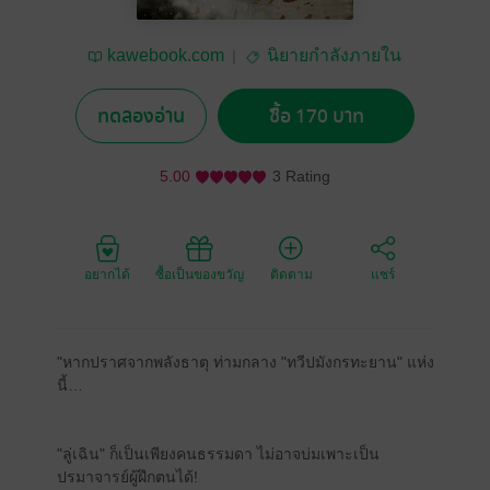
kawebook.com
นิยายกำลังภายใน
ทดลองอ่าน
ซื้อ 170 บาท
5.00
3 Rating
อยากได้
ซื้อเป็นของขวัญ
ติดตาม
แชร์
"หากปราศจากพลังธาตุ ท่ามกลาง "ทวีปมังกรทะยาน" แห่ง
นี้…
"ลู่เฉิน" ก็เป็นเพียงคนธรรมดา ไม่อาจบ่มเพาะเป็น
ปรมาจารย์ผู้ฝึกตนได้!