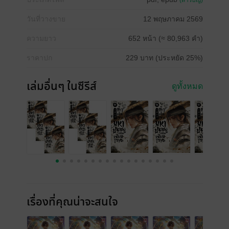
(สารบัญ)
วันที่วางขาย
12 พฤษภาคม 2569
ความยาว
652 หน้า (≈ 80,963 คำ)
ราคาปก
229 บาท (ประหยัด 25%)
เล่มอื่นๆ ในซีรีส์
ดูทั้งหมด
เรื่องที่คุณน่าจะสนใจ