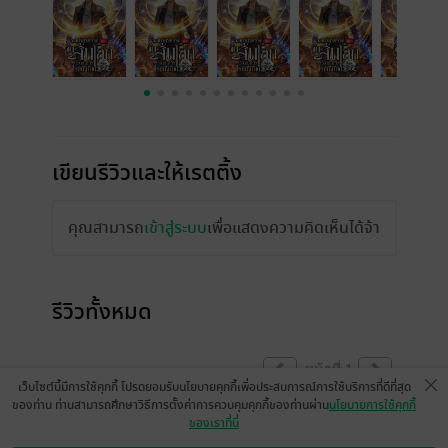
เขียนรีวิวและให้เรตติ้ง
คุณสามารถ
เข้าสู่ระบบ
เพื่อแสดงความคิดเห็นได้จ้า
รีวิวทั้งหมด
หน้าที่ 1
เว็บไซต์นี้มีการใช้คุกกี้ โปรดยอมรับนโยบายคุกกี้เพื่อประสบการณ์การใช้บริการที่ดีที่สุด
ของท่าน ท่านสามารถศึกษาวิธีการตั้งค่าการควบคุมคุกกี้ของท่านผ่าน
นโยบายการใช้คุกกี้
ของเราที่นี่
WachirakornT
PakornK