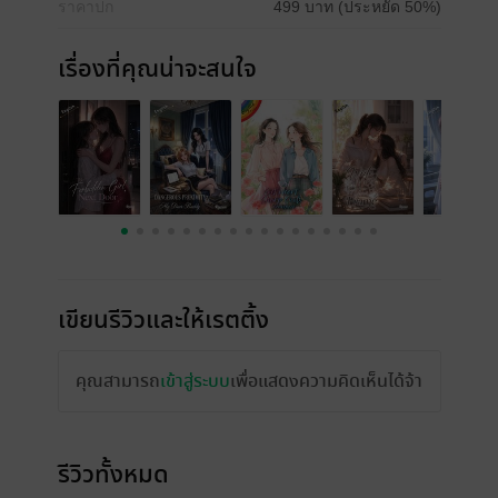
ราคาปก
499 บาท (ประหยัด 50%)
เรื่องที่คุณน่าจะสนใจ
เขียนรีวิวและให้เรตติ้ง
คุณสามารถ
เข้าสู่ระบบ
เพื่อแสดงความคิดเห็นได้จ้า
รีวิวทั้งหมด