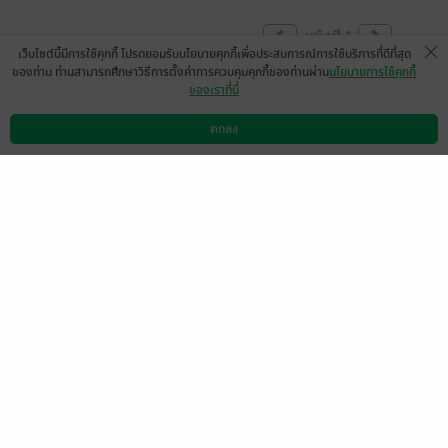
หน้าที่ 1
เว็บไซต์นี้มีการใช้คุกกี้ โปรดยอมรับนโยบายคุกกี้เพื่อประสบการณ์การใช้บริการที่ดีที่สุด
ของท่าน ท่านสามารถศึกษาวิธีการตั้งค่าการควบคุมคุกกี้ของท่านผ่าน
นโยบายการใช้คุกกี้
ของเราที่นี่
มีแล้ว -
Blue88874999
1 เดือนที่ผ่านมา
ตกลง
ดาวน์โหลดแอป
วิธีการใช้งาน
ติดต่อเรา
หน้าที่ 1
เลือกหมวดหมู่
+
บริการช่วยเหลือ
+
เกี่ยวกับเรา
+
กลุ่มธุรกิจในเครือ
+