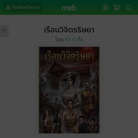
ล็อกอินเข้าระบบ
เรือนวิจิตรริษยา
โดย
รัก.ร.เรือ