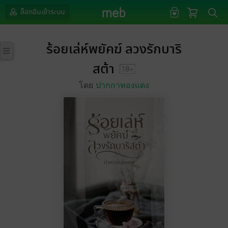
ล็อกอินเข้าระบบ
ร้อยเล่ห์พยัคฆ์ ลวงรักบาริ
สต้า
โดย
ปากกาทองแดง