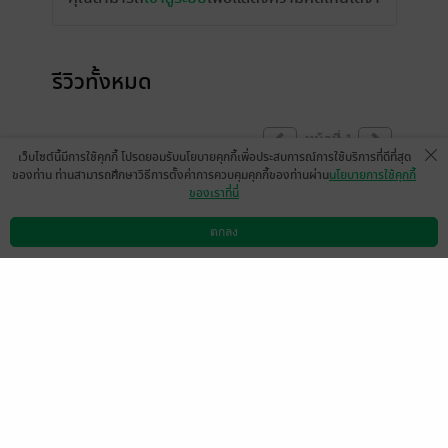
รีวิวทั้งหมด
หน้าที่ 1
เว็บไซต์นี้มีการใช้คุกกี้ โปรดยอมรับนโยบายคุกกี้เพื่อประสบการณ์การใช้บริการที่ดีที่สุด
ของท่าน ท่านสามารถศึกษาวิธีการตั้งค่าการควบคุมคุกกี้ของท่านผ่าน
นโยบายการใช้คุกกี้
ของเราที่นี่
มีแล้ว -
ปากกาทองแดง
มีแล้ว -
ปากกาทองแดง
26 พ.ค. 2569
4:53 น.
25 พ.ค. 2569
10:0 น.
ตกลง
ดาวน์โหลดแอป
วิธีการใช้งาน
ติดต่อเรา
หน้าที่ 1
เลือกหมวดหมู่
+
บริการช่วยเหลือ
+