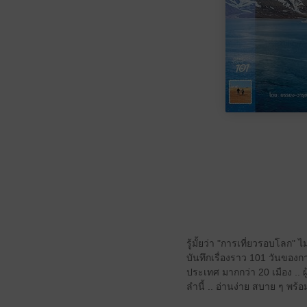
รู้มั้ยว่า "การเที่ยวรอบโลก" ไ
บันทึกเรื่องราว 101 วันของกา
ประเทศ มากกว่า 20 เมือง .. 
ลำนี้ .. อ่านง่าย สบาย ๆ พร