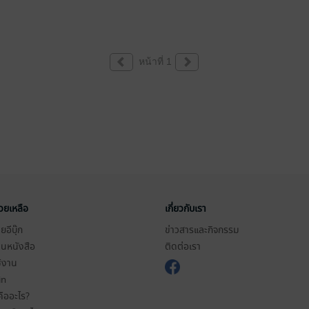
หน้าที่ 1
่วยเหลือ
เกี่ยวกับเรา
อีบุ๊ก
ข่าวสารและกิจกรรม
านหนังสือ
ติดต่อเรา
ช้งาน
in
ืออะไร?