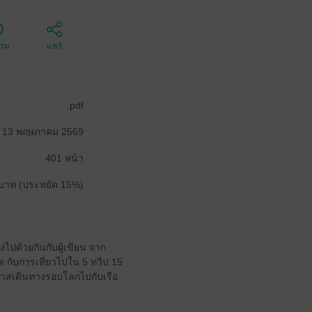
ตาม
แชร์
pdf
13 พฤษภาคม 2569
401 หน้า
บาท (ประหยัด 15%)
ทางไปด้วยกันกับผู้เขียน จาก
ิต กับการเที่ยวไปใน 5 ทวีป 15
โอกาสเดินทางรอบโลกไปกับเรือ