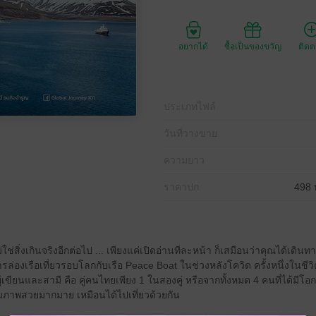
อยากได้
ซื้อเป็นของขวัญ
ติด
ประเภทไฟล์
วันที่วางขาย
ความยาว
ราคาปก
498 
ม่ใช่สิ่งเกินจริงอีกต่อไป ... เพียงแค่เปิดอ่านทีละหน้า ก็เสมือนว่าคุณได้เดิน
รล่องเรือเที่ยวรอบโลกกับเรือ Peace Boat ในช่วงหลังโควิด ครั้งหนึ่งในชีว
ผู้เขียนและสามี คือ คู่คนไทยเพียง 1 ในสองคู่ หรือจากทั้งหมด 4 คนที่ได้มี
้อมภาพสวยมากมาย เหมือนได้ไปเที่ยวด้วยกัน