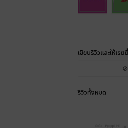
เขียนรีวิวและให้เรตติ
รีวิวทั้งหมด
มีแล้ว -
Ppppp1441