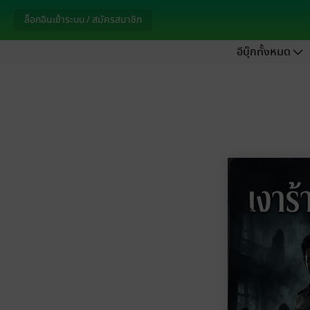
ล็อกอินเข้าระบบ / สมัครสมาชิก
อีบุ๊กทั้งหมด