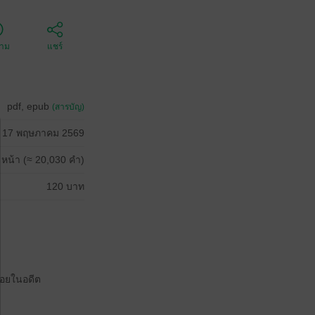
ตาม
แชร์
pdf, epub
(สารบัญ)
17 พฤษภาคม 2569
 หน้า (≈ 20,030 คำ)
120 บาท
ด้อยในอดีต