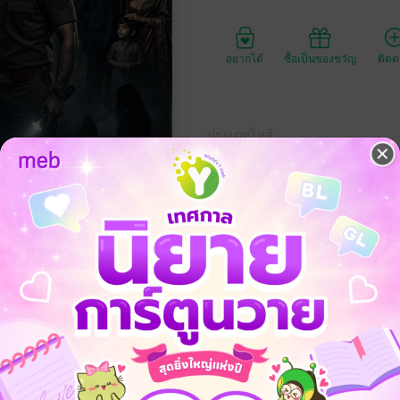
อยากได้
ซื้อเป็นของขวัญ
ติด
ประเภทไฟล์
วันที่วางขาย
ความยาว
99
ราคาปก
. มีปีศาจร้ายที่หิวกระหายซ่อนอยู่”
ำลายทุกอย่างเพื่อรักษาหน้ากากที่เขาสวม"
่อล่อลวงผู้หญิงโชคร้ายให้มาติดกับ เพื่อระบายความแค้นที่ซ่อนอยู่ภายใต้ปม