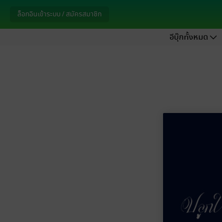
ล็อกอินเข้าระบบ / สมัครสมาชิก
อีบุ๊กทั้งหมด