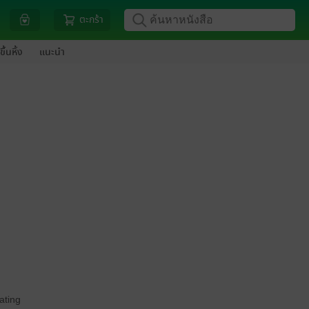
ตะกร้า
ขึ้นหิ้ง
แนะนำ
ating