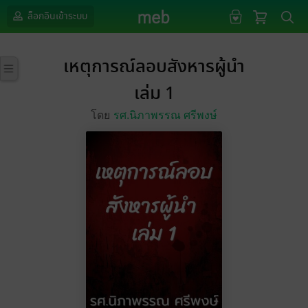
ล็อกอินเข้าระบบ
เหตุการณ์ลอบสังหารผู้นำ
เล่ม 1
โดย
รศ.นิภาพรรณ ศรีพงษ์