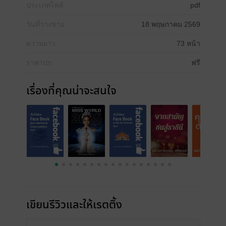
ประเภทไฟล์
pdf
วันที่วางขาย
18 พฤษภาคม 2569
ความยาว
73 หน้า
ราคาปก
ฟรี
เรื่องที่คุณน่าจะสนใจ
เขียนรีวิวและให้เรตติ้ง