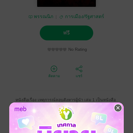
พรรณนิภ
การเมือง/รัฐศาสตร์
ฟรี
No Rating
ติดตาม
แชร์
หนังสือเรื่อง เหตุการณ์ลอบสังหารผู้นำ เล่ม 1 เป็นหนังสือ
ที่ผู้รวบรวม / เรียบเรียง ได้จัดทำขึ้นเพื่อให้นักเรียน นิสิต
นักศึกษา และผู้อ่านทั่วไปได้ใช้เป็นหนังสืออ่านประกอบ
วิชา การเมืองการปกครอง ความขัดแย้งทางการเมือง :
การลอบสังหารผู้นำและวิชาภาษาไทย เรื่อง การอ่านเก็บ
ใจความสำคัญได้นำความรู้ที่ได้จากการอ่านสื่อ