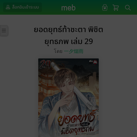
ล็อกอินเข้าระบบ
ยอดยุทธ์ท้าชะตา พิชิต
ยุทธภพ เล่ม 29
โดย
一夕烟雨