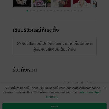
เขียนรีวิวและให้เรตติ้ง
หนังสือเล่มนี้เปิดให้แสดงความคิดเห็นได้เฉพาะ
ผู้ที่มีหนังสือฉบับเต็มเท่านั้น
รีวิวทั้งหมด
หน้าที่ 1
เว็บไซต์นี้มีการใช้คุกกี้ โปรดยอมรับนโยบายคุกกี้เพื่อประสบการณ์การใช้บริการที่ดีที่สุด
ของท่าน ท่านสามารถศึกษาวิธีการตั้งค่าการควบคุมคุกกี้ของท่านผ่าน
นโยบายการใช้คุกกี้
ของเราที่นี่
สนุกมากๆๆๆ นักเขียนเก่ง เล่าเรื่องได้ดี มีครบ
ทุกแนว
ตกลง
ดาวน์โหลดแอป
วิธีการใช้งาน
ติดต่อเรา