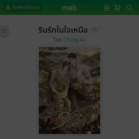
ล็อกอินเข้าระบบ
รินรักในใจเหนือ
โดย
Chang-An