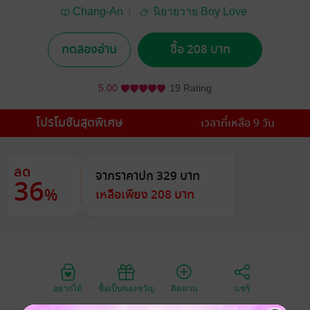
Chang-An
นิยายวาย Boy Love
/ Yaoi
ทดลองอ่าน
ซื้อ 208 บาท
5.00
19 Rating
โปรโมชันสุดพิเศษ
เวลาที่เหลือ 9 วัน
ลด
จากราคาปก 329 บาท
36
%
เหลือเพียง 208 บาท
อยากได้
ซื้อเป็นของขวัญ
ติดตาม
แชร์