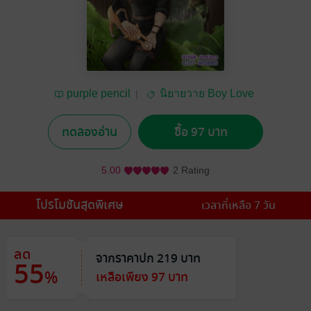
purple pencil
นิยายวาย Boy Love
/ Yaoi
ทดลองอ่าน
ซื้อ 97 บาท
5.00
2 Rating
โปรโมชันสุดพิเศษ
เวลาที่เหลือ 7 วัน
ลด
จากราคาปก 219 บาท
55
%
เหลือเพียง 97 บาท