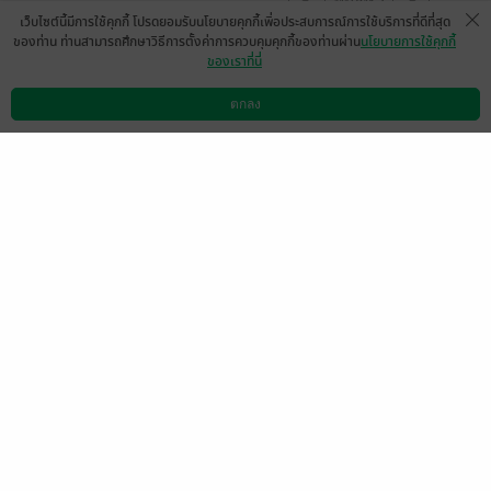
หน้าที่ 1
เว็บไซต์นี้มีการใช้คุกกี้ โปรดยอมรับนโยบายคุกกี้เพื่อประสบการณ์การใช้บริการที่ดีที่สุด
ของท่าน ท่านสามารถศึกษาวิธีการตั้งค่าการควบคุมคุกกี้ของท่านผ่าน
นโยบายการใช้คุกกี้
ของเราที่นี่
กี่เล่มจบจร้า
ตกลง
มีแล้ว -
PEKASZO
ดาวน์โหลดแอป
วิธีการใช้งาน
ติดต่อเรา
1
1 เดือนที่ผ่านมา
ดู 1 ความเห็นย่อย
🍀
มีแล้ว -
บ้านนี้มีแมว ชื่อดาวเรือง
1
30 พ.ค. 2569
3:3 น.
ดู 1 ความเห็นย่อย
มีแล้ว -
มีแล้ว -
Kenz Patompong
Kenz Patompong
1 เดือนที่ผ่านมา
30 พ.ค. 2569
3:35 น.
หน้าที่ 1