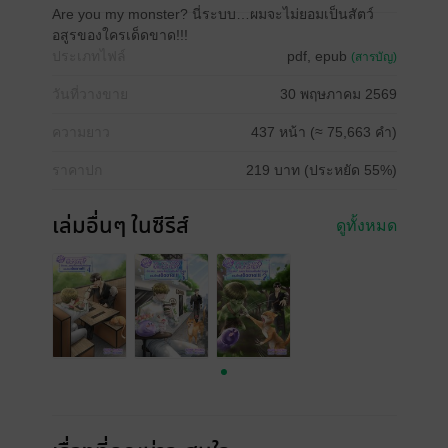
Are you my monster? นี่ระบบ…ผมจะไม่ยอมเป็นสัตว์
อสูรของใครเด็ดขาด!!!
ประเภทไฟล์
pdf, epub
(สารบัญ)
วันที่วางขาย
30 พฤษภาคม 2569
ความยาว
437 หน้า (≈ 75,663 คำ)
ราคาปก
219 บาท (ประหยัด 55%)
เล่มอื่นๆ ในซีรีส์
ดูทั้งหมด