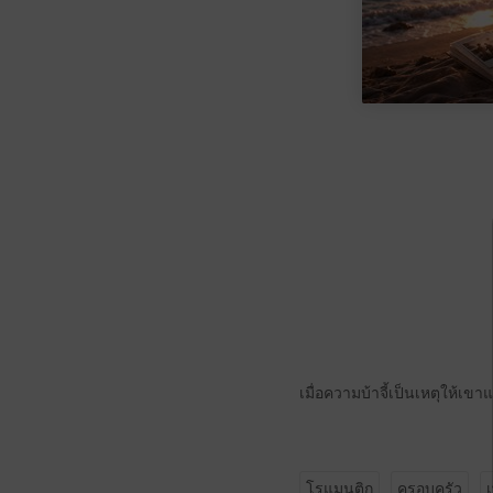
เมื่อความบ้าจี้เป็นเหตุให้เข
โรแมนติก
ครอบครัว
เ