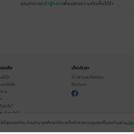
คุณสามารถ
เข้าสู่ระบบ
เพื่อแสดงความคิดเห็นได้จ้า
่วยเหลือ
เกี่ยวกับเรา
อีบุ๊ก
ข่าวสารและกิจกรรม
านหนังสือ
ติดต่อเรา
ช้งาน
in
ืออะไร?
de คืออะไร?
ในการใช้บริการ
ที่ดีที่สุดของท่าน ท่านสามารถศึกษาวิธีการตั้งค่าการควบคุมคุกกี้ของท่านผ่าน
นโยบ
วามเป็นส่วนตัว