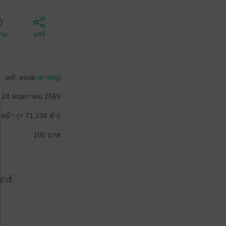
ตาม
แชร์
pdf, epub
(สารบัญ)
24 พฤษภาคม 2569
 หน้า (≈ 71,136 คำ)
100 บาท
าจี้