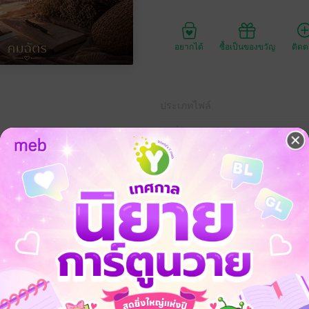
อยากได้
ซื้อเป็นของขวัญ
ติด
ประเภทไฟล์
วันที่วางขาย
ความยาว
201
ราคาปก
าและเธอต้องมาเจอกัน เรื่องราวจะวุ่นวายมากแค่ไหน ติดตามได้ใน หัวใจ...ไม่บ้
พื่อนสนิท
ความรัก