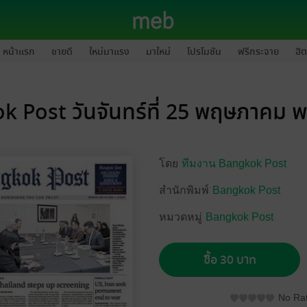
หน้าแรก
ขายดี
ใหม่มาแรง
มาใหม่
โปรโมชัน
ฟรีกระจาย
ฮิต
 Post วันจันทร์ที่ 25 พฤษภาคม 
โดย
ทีมงาน Bangkok Post
สำนักพิมพ์
Bangkok Post
หมวดหมู่
Bangkok Post
ซื้อ 30 บาท
No Rat