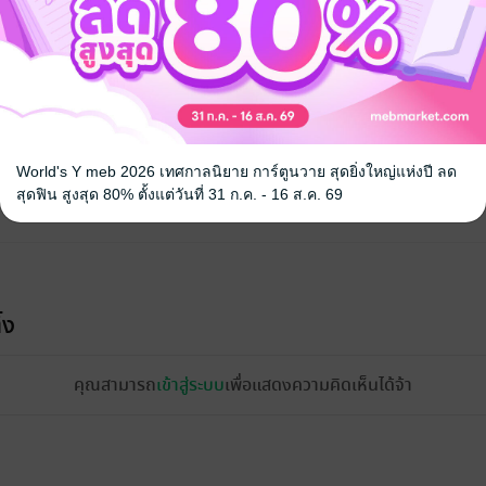
World's Y meb 2026 เทศกาลนิยาย การ์ตูนวาย สุดยิ่งใหญ่แห่งปี ลด
สุดฟิน สูงสุด 80% ตั้งแต่วันที่ 31 ก.ค. - 16 ส.ค. 69
้ง
คุณสามารถ
เข้าสู่ระบบ
เพื่อแสดงความคิดเห็นได้จ้า