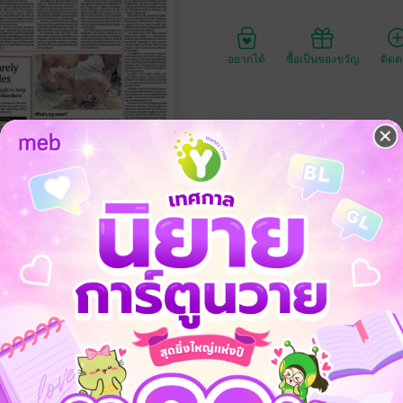
อยากได้
ซื้อเป็นของขวัญ
ติด
ประเภทไฟล์
วันที่วางขาย
ความยาว
ราคาปก
25 พฤษภาคม พ.ศ.2569