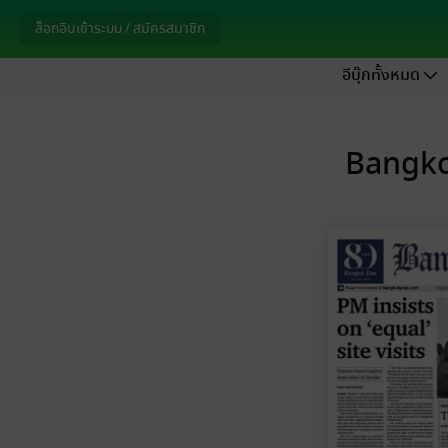
ล็อกอินเข้าระบบ / สมัครสมาชิก
อีบุ๊กทั้งหมด
Bangkok