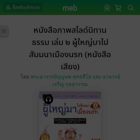
ล็อกอินเข้าระบบ
หนังสือภาพสไลด์นิทาน
ธรรม เล่ม ๒ ผู้ใหญ่มาไป
สัมมนาเมืองนรก (หนังสือ
เสียง)
โดย
พระอาจารย์บุญนพ สุทธสีโล และ อาจารย์
เจริญ กุลสุวรรณ