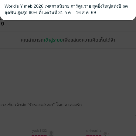
World's Y meb 2026 เทศกาลนิยาย การ์ตูนวาย สุดยิ่งใหญ่แห่งปี ลด
สุดฟิน สูงสุด 80% ตั้งแต่วันที่ 31 ก.ค. - 16 ส.ค. 69
้ง
คุณสามารถ
เข้าสู่ระบบ
เพื่อแสดงความคิดเห็นได้จ้า
วงเข้ม เจ้าค่ะ "รังรองเสน่หา" โดย ละอองรัก
yada1122
sirinracha