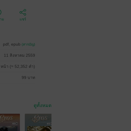
ตาม
แชร์
pdf, epub
(สารบัญ)
11 สิงหาคม 2559
 หน้า (≈ 52,352 คำ)
99 บาท
ดูทั้งหมด