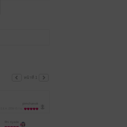
หน้าที่ 1
pimchanok
12 ส.ค. 2559
15:1 น.
Rhi tiyada