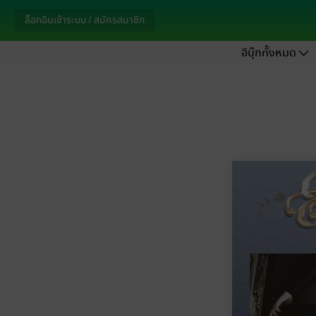
ล็อกอินเข้าระบบ / สมัครสมาชิก
อีบุ๊กทั้งหมด