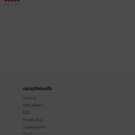
ค. 2559
13:17 น.
กลุ่มธุรกิจในเครือ
Central
OfficeMate
B2S
Power Buy
Supersports
Tops