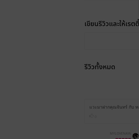
เขียนรีวิวและให้เรตติ
รีวิวทั้งหมด
แวะมาฝากคุณจันทร์ กับ หล
0
MYLOVENAYA