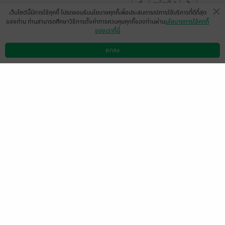
หน้าที่ 1
เว็บไซต์นี้มีการใช้คุกกี้ โปรดยอมรับนโยบายคุกกี้เพื่อประสบการณ์การใช้บริการที่ดีที่สุด
ของท่าน ท่านสามารถศึกษาวิธีการตั้งค่าการควบคุมคุกกี้ของท่านผ่าน
นโยบายการใช้คุกกี้
ของเราที่นี่
สนุกค่ะแต่สงสารนางเอกจังขอชื่นชมพระเอก
เรื่องนี้มากจิตใจประเสริฐมากๆเลย
ตกลง
ดาวน์โหลดแอป
วิธีการใช้งาน
ติดต่อเรา
มีแล้ว -
Jarunrat
1
27 พ.ค. 2569
18:58 น.
ดู 1 ความเห็นย่อย
หน้าที่ 1
เลือกหมวดหมู่
+
บริการช่วยเหลือ
+
เกี่ยวกับเรา
+