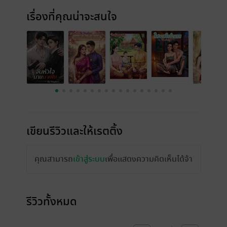
เรื่องที่คุณน่าจะสนใจ
เขียนรีวิวและให้เรตติ้ง
คุณสามารถ
เข้าสู่ระบบ
เพื่อแสดงความคิดเห็นได้จ้า
รีวิวทั้งหมด