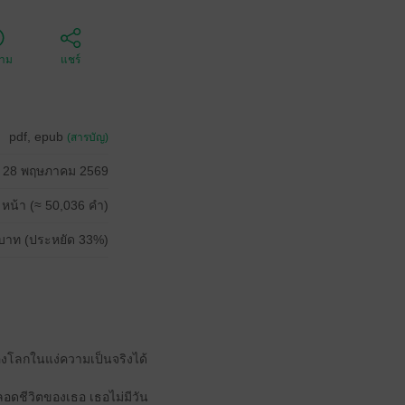
ตาม
แชร์
pdf, epub
(สารบัญ)
28 พฤษภาคม 2569
 หน้า (≈ 50,036 คำ)
บาท (ประหยัด 33%)
องโลกในแง่ความเป็นจริงได้
ลอดชีวิตของเธอ เธอไม่มีวัน