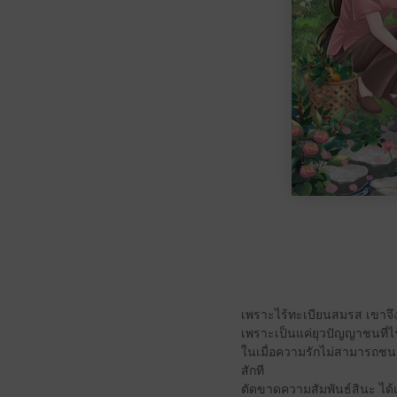
เพราะไร้ทะเบียนสมรส เขาจึงก
เพราะเป็นแค่ยุวปัญญาชนที่ไร
ในเมื่อความรักไม่สามารถชนะ
สักที
ตัดขาดความสัมพันธ์สินะ ได้เ