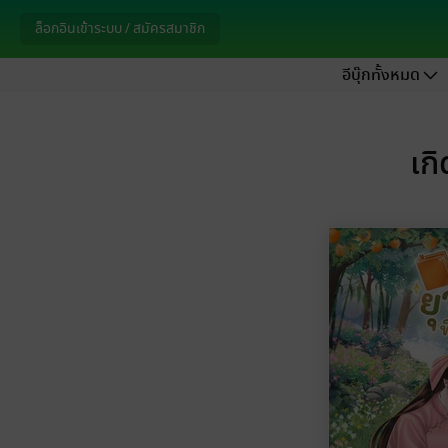
ล็อกอินเข้าระบบ / สมัครสมาชิก
อีบุ๊กทั้งหมด
เก