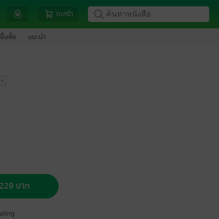
ตะกร้า
ขึ้นหิ้ง
แนะนำ
อ 229 บาท
ating