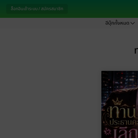
ล็อกอินเข้าระบบ / สมัครสมาชิก
อีบุ๊กทั้งหมด