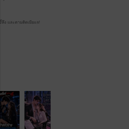
้หึง และตามติดเมียแจ!