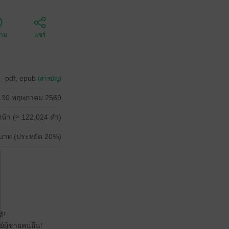
ตาม
แชร์
pdf, epub
(สารบัญ)
30 พฤษภาคม 2569
น้า (≈ 122,024 คำ)
บาท (ประหยัด 20%)
้!
์ผู้ชายคนอื่น!