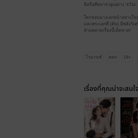
มีหรือที่หมาจ่าฝูงอย่าง 'ธวิณ'
ใครชอบนางเอกหน้าอย่างใจอย
และพระเอกที่ (ดัน) มีพลังว
ห้ามพลาดเรื่องนี้เด็ดขาด!
โรมานซ์
ตลก
18+
เรื่องที่คุณน่าจะสนใ