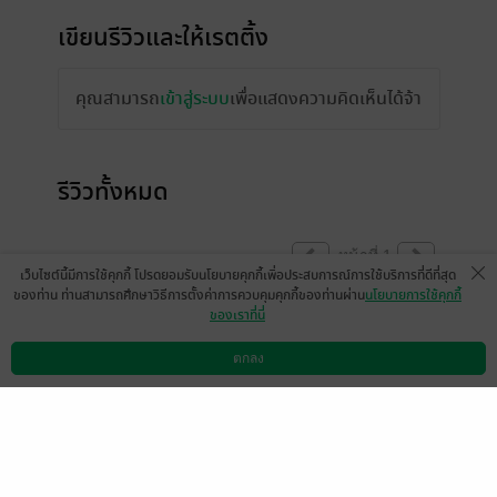
เขียนรีวิวและให้เรตติ้ง
คุณสามารถ
เข้าสู่ระบบ
เพื่อแสดงความคิดเห็นได้จ้า
รีวิวทั้งหมด
หน้าที่ 1
เว็บไซต์นี้มีการใช้คุกกี้ โปรดยอมรับนโยบายคุกกี้เพื่อประสบการณ์การใช้บริการที่ดีที่สุด
ของท่าน ท่านสามารถศึกษาวิธีการตั้งค่าการควบคุมคุกกี้ของท่านผ่าน
นโยบายการใช้คุกกี้
ของเราที่นี่
Anonymous
2 ส.ค. 2559
9:25 น.
ตกลง
ดาวน์โหลดแอป
วิธีการใช้งาน
ติดต่อเรา
หน้าที่ 1