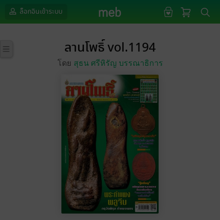
ล็อกอินเข้าระบบ
ลานโพธิ์ vol.1194
โดย
สุธน ศรีหิรัญ บรรณาธิการ