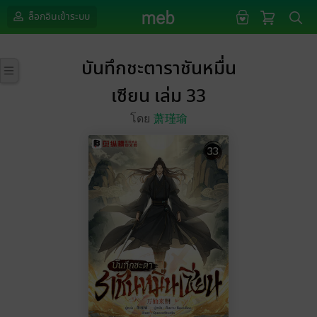
ล็อกอินเข้าระบบ
บันทึกชะตาราชันหมื่น
เซียน เล่ม 33
โดย
萧瑾瑜