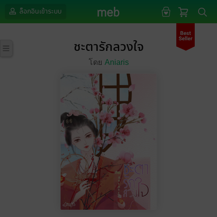
ล็อกอินเข้าระบบ
ชะตารักลวงใจ
โดย
Aniaris