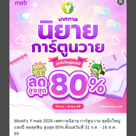
เขียนรีวิวและให้เรตติ้ง
คุณสามารถ
เข้าสู่ระบบ
เพื่อแสดงความคิดเห็นได้จ้า
รีวิวทั้งหมด
หน้าที่ 1
World's Y meb 2026 เทศกาลนิยาย การ์ตูนวาย สุดยิ่งใหญ่
แห่งปี ลดสุดฟิน สูงสุด 80% ตั้งแต่วันที่ 31 ก.ค. - 16 ส.ค.
เนื้อเรื่องน่ารักค่ะ อ่านเพลินๆ แต่ยังมีคำผิดอยู่
69