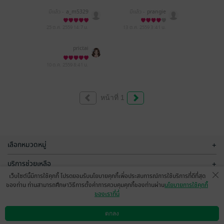
มีแล้ว -
a_m5329
มีแล้ว -
prangie
25 ต.ค. 2559
14:7 น.
13 ต.ค. 2559
3:41 น.
prictai
10 ต.ค. 2559
8:41 น.
หน้าที่ 1
เลือกหมวดหมู่
+
บริการช่วยเหลือ
+
เว็บไซต์นี้มีการใช้คุกกี้ โปรดยอมรับนโยบายคุกกี้เพื่อประสบการณ์การใช้บริการที่ดีที่สุด
เกี่ยวกับเรา
+
ของท่าน ท่านสามารถศึกษาวิธีการตั้งค่าการควบคุมคุกกี้ของท่านผ่าน
นโยบายการใช้คุกกี้
ของเราที่นี่
กลุ่มธุรกิจในเครือ
+
ตกลง
ดาวน์โหลดแอป
วิธีการใช้งาน
ติดต่อเรา