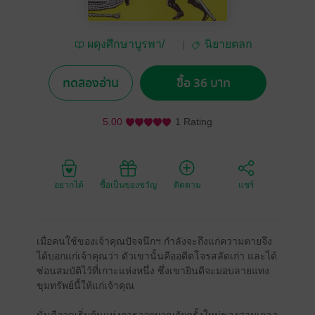
ผดุงศึกษาบูรพา/
นิยายตลก
เฉลิมชัยการพิมพ์
ทดลองอ่าน
ซื้อ 36 บาท
5.00
1 Rating
อยากได้
ซื้อเป็นของขวัญ
ติดตาม
แชร์
เมื่อคนใช้ของเจ้าคุณปัจจนึกฯ กำลังจะถึงแก่ความตายจึง
ได้บอกแก่เจ้าคุณว่า ตัวเขานั้นคืออดีตโจรสลัดเก่า และได้
ซ่อนสมบัติไว้ที่เกาะแห่งหนึ่ง ซึ่งเขายินดีจะมอบลายแทง
ขุมทรัพย์นี้ให้แก่เจ้าคุณ