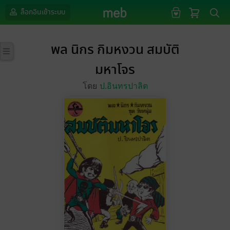
ล็อกอินเข้าระบบ
พล นิกร กิมหงวน สมบัติ
มหาโจร
โดย
ป.อินทรปาลิต