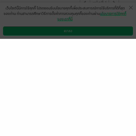
หน้าที่ 1
เว็บไซต์นี้มีการใช้คุกกี้ โปรดยอมรับนโยบายคุกกี้เพื่อประสบการณ์การใช้บริการที่ดีที่สุด
ของท่าน ท่านสามารถศึกษาวิธีการตั้งค่าการควบคุมคุกกี้ของท่านผ่าน
นโยบายการใช้คุกกี้
ของเราที่นี่
มีแล้ว -
ni_naka_best
0
7 พ.ย. 2559
11:36 น.
ตกลง
ดาวน์โหลดแอป
วิธีการใช้งาน
ติดต่อเรา
หน้าที่ 1
เลือกหมวดหมู่
+
บริการช่วยเหลือ
+
เกี่ยวกับเรา
+
กลุ่มธุรกิจในเครือ
+