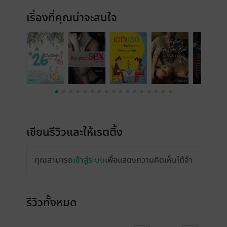
เรื่องที่คุณน่าจะสนใจ
เขียนรีวิวและให้เรตติ้ง
คุณสามารถ
เข้าสู่ระบบ
เพื่อแสดงความคิดเห็นได้จ้า
รีวิวทั้งหมด