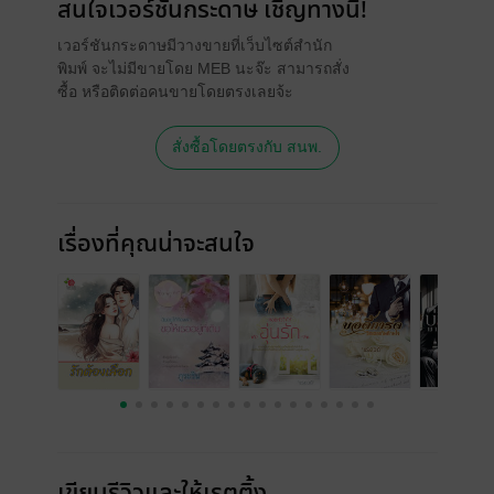
สนใจเวอร์ชันกระดาษ เชิญทางนี้!
เวอร์ชันกระดาษมีวางขายที่เว็บไซต์สำนัก
พิมพ์ จะไม่มีขายโดย MEB นะจ๊ะ สามารถสั่ง
ซื้อ หรือติดต่อคนขายโดยตรงเลยจ้ะ
สั่งซื้อโดยตรงกับ สนพ.
เรื่องที่คุณน่าจะสนใจ
เขียนรีวิวและให้เรตติ้ง