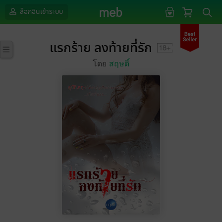
ล็อกอินเข้าระบบ
แรกร้าย ลงท้ายที่รัก
โดย
สฤษดิ์