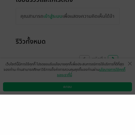
คุณสามารถ
เข้าสู่ระบบ
เพื่อแสดงความคิดเห็นได้จ้า
รีวิวทั้งหมด
หน้าที่ 1
เว็บไซต์นี้มีการใช้คุกกี้ โปรดยอมรับนโยบายคุกกี้เพื่อประสบการณ์การใช้บริการที่ดีที่สุด
ของท่าน ท่านสามารถศึกษาวิธีการตั้งค่าการควบคุมคุกกี้ของท่านผ่าน
นโยบายการใช้คุกกี้
ของเราที่นี่
สนุกค่ะ
ตกลง
มีแล้ว -
amean
ดาวน์โหลดแอป
วิธีการใช้งาน
ติดต่อเรา
0
23 ธ.ค. 2566
9:58 น.
สนุกมากเลยค่ะ
มีแล้ว -
meltme
1
24 ก.พ. 2564
19:16 น.