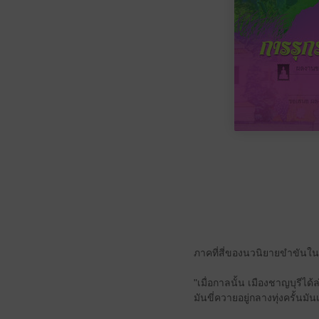
ภาคที่สี่ของนวนิยายขำขันในชุ
"เมื่อกาลนั้น เมืองชาญบุรี
มันขี่ควายอยู่กลางทุ่งครั้น