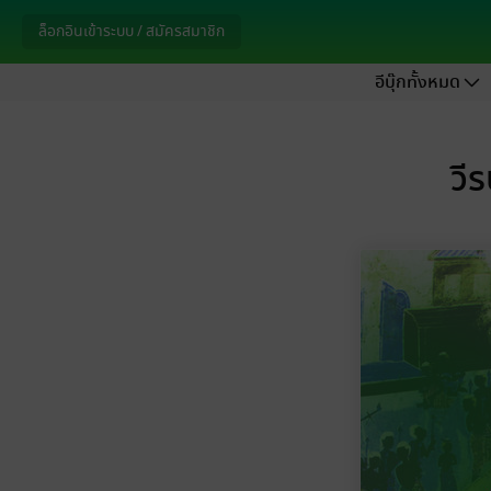
ล็อกอินเข้าระบบ / สมัครสมาชิก
อีบุ๊กทั้งหมด
วี