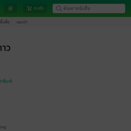
ตะกร้า
ขึ้นหิ้ง
แนะนำ
ดาว
กพิมพ์
ing