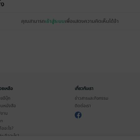
้ง
คุณสามารถ
เข้าสู่ระบบ
เพื่อแสดงความคิดเห็นได้จ้า
่วยเหลือ
เกี่ยวกับเรา
อีบุ๊ก
ข่าวสารและกิจกรรม
านหนังสือ
ติดต่อเรา
ช้งาน
in
ืออะไร?
de คืออะไร?