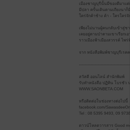
เมืองชาญบุรีนั้นมีของดีมาแ
มีปลา ครั้นเดินตามเถียงนาก็ม
ใคร่จักค้าช้าง ค้า - ใครใคร่จัก
เพียงไม่นานผู้คนกลับเข้าสู
เคยอยู่ตามป่าตามเขาเรียกเอา
ราวเมืองฟ้าเมืองสวรรค์ ไพร่
จาก หนังสือพิมพ์ชาญบุรีเรคค
-----------------------------------
สวัสดี ออนไลน์ สำนักพิมพ์
รับทำหนังสือ ปฏิทิน โบรชัว 
WWW.SAONBETA.COM
หรือติดต่อในช่องทางต่อไปนี้
facebook.com/SawasdeeOn
Tel : 08 5395 9493, 09 973
ดาวน์โหลดวารสาร Good mo