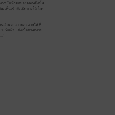
าหาร ในห้วยหนองคลองบึงนั้น
ืองเห็นเข้าจึงเปิดทางให้ ใคร
ท่านอำนวยความสะดวกให้ ที่
ประทินผิว แต่งเนื้อตัวงดงาม
.."