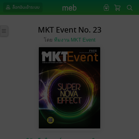
ล็อกอินเข้าระบบ
MKT Event No. 23
โดย
ทีมงาน MKT Event