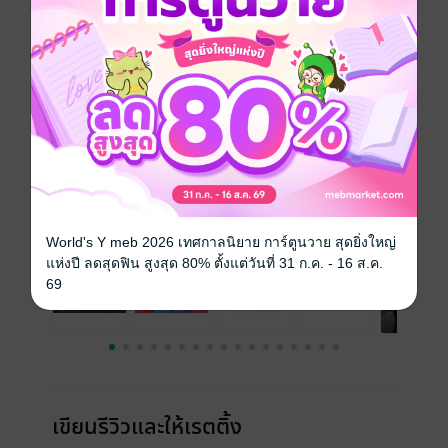
ประเภทไฟล์
pdf
วันที่วางขาย
16 กันยายน 2559
ความยาว
424 หน้า
ราคาปก
385 บาท (ประหยัด 9%)
เรื่องที่คุณน่าจะสนใจ
World's Y meb 2026 เทศกาลนิยาย การ์ตูนวาย สุดยิ่งใหญ่
แห่งปี ลดสุดฟิน สูงสุด 80% ตั้งแต่วันที่ 31 ก.ค. - 16 ส.ค.
69
เขียนรีวิวและให้เรตติ้ง