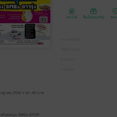
อยากได้
ซื้อเป็นของขวัญ
ติด
ประเภทไฟล์
วันที่วางขาย
ความยาว
ราคาปก
รกกรกฎาคม 2556 ราคา 40 บาท
บจ.พร้อมหนุน SMEs-OTOP