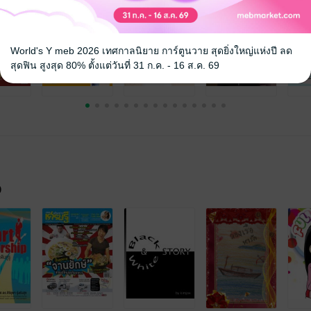
World's Y meb 2026 เทศกาลนิยาย การ์ตูนวาย สุดยิ่งใหญ่แห่งปี ลด
สุดฟิน สูงสุด 80% ตั้งแต่วันที่ 31 ก.ค. - 16 ส.ค. 69
จ