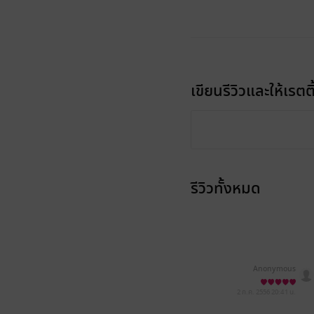
เขียนรีวิวและให้เรตติ
รีวิวทั้งหมด
Anonymous
2 ก.ค. 2556
20:41 น.