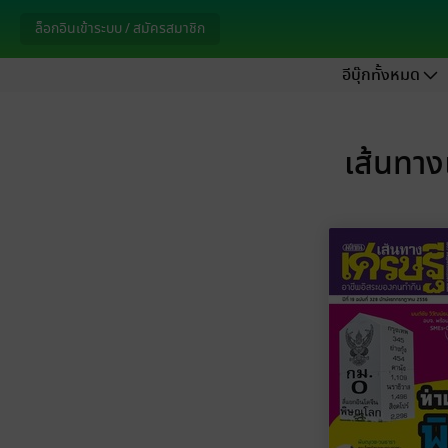
ล็อกอินเข้าระบบ / สมัครสมาชิก
อีบุ๊กทั้งหมด
เส้นทาง