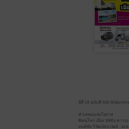
ปีที่ 19 ฉบับที่ 328 ปักษ์แ
ทำเลทองแห่งโอกาส
พิษณุโลก เมือง SMEs ดาวรุ่ง
มนต์ชัย วิวัฒน์ธนาฒย์...อ