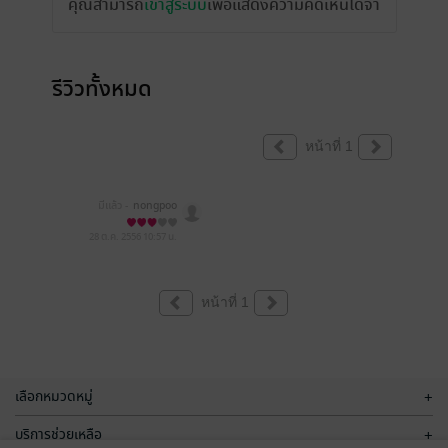
คุณสามารถ
เข้าสู่ระบบ
เพื่อแสดงความคิดเห็นได้จ้า
รีวิวทั้งหมด
หน้าที่ 1
มีแล้ว -
nongpoo
28 ต.ค. 2556
10:57 น.
หน้าที่ 1
เลือกหมวดหมู่
+
บริการช่วยเหลือ
+