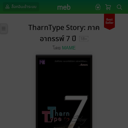
ล็อกอินเข้าระบบ
TharnType Story: ภาค
อาถรรพ์ 7 ปี
โดย
MAME