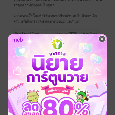
ครอบครัวที่ต้องกลับไปดูแล
ความรักครั้งนี้จะทำให้พวกเขาก้าวผ่านมันไปด้วยกันอีก
ครั้ง หรือถึงคราวที่พวกเขาต้องยอมแพ้กันแน่
Boy love / Yaoi
top of the year 2020 : นิยาย Yaoi
18+