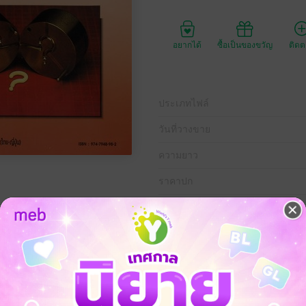
อยากได้
ซื้อเป็นของขวัญ
ติด
ประเภทไฟล์
วันที่วางขาย
ความยาว
ราคาปก
่ยวกับการออกแบบแม่พิมพ์ฉีด ส่วนประกอบของแม่พิมพ์ฉีด ผิวแบ่งส่วนแม่พิมพ
ิมพ์ฉีด การตรวจสอบแบบแม่พิมพ์ฉีด และตัวอย่างการออกแบบแม่พิมพ์ฉีดแบบง่
์ฉีด และเป็นพื้นฐานในการออกแบบแม่พิมพ์ฉีดที่มีความซับซ้อนยิ่งขึ้นต่อไ