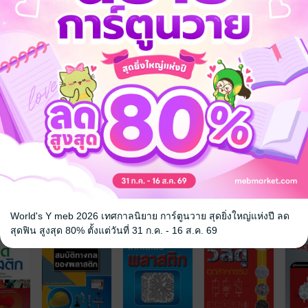
 เชิญทางนี้!
ว็บไซต์สำนักพิมพ์ จะไม่มีขายโดย
รือติดต่อคนขายโดยตรงเลยจ้ะ
จ
World's Y meb 2026 เทศกาลนิยาย การ์ตูนวาย สุดยิ่งใหญ่แห่งปี ลด
สุดฟิน สูงสุด 80% ตั้งแต่วันที่ 31 ก.ค. - 16 ส.ค. 69