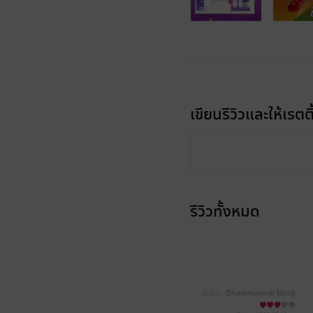
เขียนรีวิวและให้เรตติ
รีวิวทั้งหมด
มีแล้ว -
Dhammasook Ming
muang