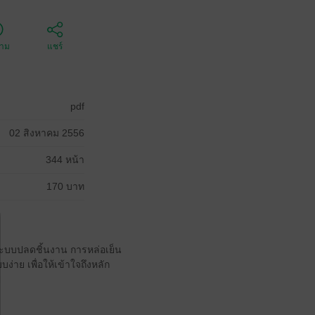
ตาม
แชร์
pdf
02 สิงหาคม 2556
344 หน้า
170 บาท
์ ระบบปลดชิ้นงาน การหล่อเย็น
าย เพื่อให้เข้าใจถึงหลัก
ป