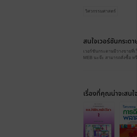
วิศวกรรมศาสตร์
สนใจเวอร์ชันกระดาษ
เวอร์ชันกระดาษมีวางขายที่เ
MEB นะจ๊ะ สามารถสั่งซื้อ ห
เรื่องที่คุณน่าจะสนใ