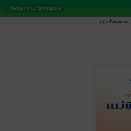
ล็อกอินเข้าระบบ / สมัครสมาชิก
อีบุ๊กทั้งหมด