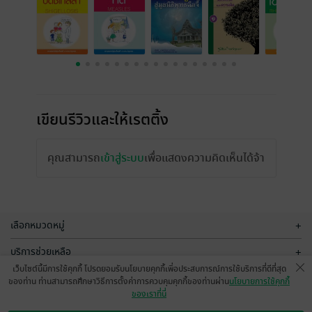
เขียนรีวิวและให้เรตติ้ง
คุณสามารถ
เข้าสู่ระบบ
เพื่อแสดงความคิดเห็นได้จ้า
เลือกหมวดหมู่
+
บริการช่วยเหลือ
+
เว็บไซต์นี้มีการใช้คุกกี้ โปรดยอมรับนโยบายคุกกี้เพื่อประสบการณ์การใช้บริการที่ดีที่สุด
เกี่ยวกับเรา
+
ของท่าน ท่านสามารถศึกษาวิธีการตั้งค่าการควบคุมคุกกี้ของท่านผ่าน
นโยบายการใช้คุกกี้
ของเราที่นี่
กลุ่มธุรกิจในเครือ
+