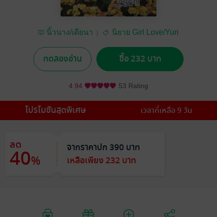
นิ้วนาง/เดียนา
นิยาย Girl Love/Yuri
ทดลองอ่าน
ซื้อ 232 บาท
4.94
53 Rating
โปรโมชันสุดพิเศษ
เวลาที่เหลือ 9 วัน
ลด
จากราคาปก 390 บาท
40
%
เหลือเพียง 232 บาท