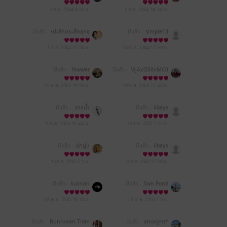
niam
5 ก.ย. 2564
6:56 น.
2 ก.ย. 2564
14:24 น.
มีแล้ว -
•บ่ะลักบระลั่กอุกอุ
มีแล้ว -
simple13
ก•
1 ส.ค. 2564
15:56 น.
15 มี.ค. 2564
17:30 น.
มีแล้ว -
fewwer
มีแล้ว -
MjAxOS0xMC0
xNSAyMzoyNDoxMA==
21 พ.ย. 2563
10:59 น.
19 ก.ย. 2563
12:46 น.
มีแล้ว -
ธารน้ำ
มีแล้ว -
iibays
3 ก.พ. 2563
16:44 น.
18 ธ.ค. 2562
7:12 น.
มีแล้ว -
ปุกปูน
มีแล้ว -
iibays
15 ธ.ค. 2562
7:1 น.
3 ธ.ค. 2562
15:56 น.
มีแล้ว -
kukkan
มีแล้ว -
Swn Pond
23 พ.ย. 2562
16:10 น.
6 พ.ย. 2562
1:5 น.
มีแล้ว -
Bunruean Tidm
มีแล้ว -
anonym*