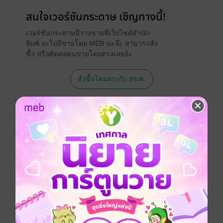
สนใจเวอร์ชันกระดาษ เชิญทางนี้!
เวอร์ชันกระดาษมีวางขายที่เว็บไซต์สำนัก
พิมพ์ จะไม่มีขายโดย MEB นะจ๊ะ สามารถสั่ง
ซื้อ หรือติดต่อคนขายโดยตรงเลยจ้ะ
สั่งซื้อโดยตรงกับ สนพ.
เรื่องที่คุณน่าจะสนใจ