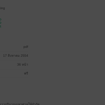
ing
์
pdf
17 สิงหาคม 2554
36 หน้า
ฟรี
องราวปริมาณมหาศาลให้จำกัด