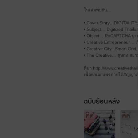
ในเล่มพบกับ…
• Cover Story…DIGITALITY
• Subject… Digitized Thailan
• Object… ReCAPTCHA ฐานข้
• Creative Entrepreneur… เว็
• Creative City...Smart Grid
• The Creative… สุหฤท สยามว
ที่มา http://www.creativetha
เนื้อหาเผยแพร่ภายใต้สัญญาอ
ฉบับย้อนหลัง