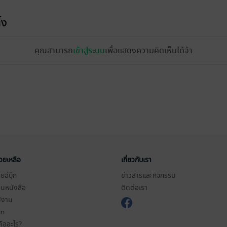
้ง
คุณสามารถ
เข้าสู่ระบบ
เพื่อแสดงความคิดเห็นได้จ้า
่วยเหลือ
เกี่ยวกับเรา
อีบุ๊ก
ข่าวสารและกิจกรรม
านหนังสือ
ติดต่อเรา
ช้งาน
in
ืออะไร?