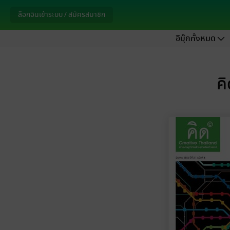
ล็อกอินเข้าระบบ / สมัครสมาชิก
อีบุ๊กทั้งหมด
คิ