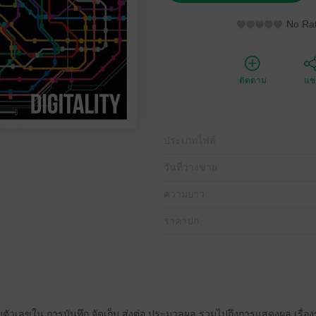
No Rat
ติดตาม
แชร
ประเภทไฟล์
วันที่วางขาย
ความยาว
ราคาปก
บบตัวเลขใน การบันทึก จัดเก็บ ส่งต่อ ประมวลผล รวมไปถึงการแสดงผล เรื่