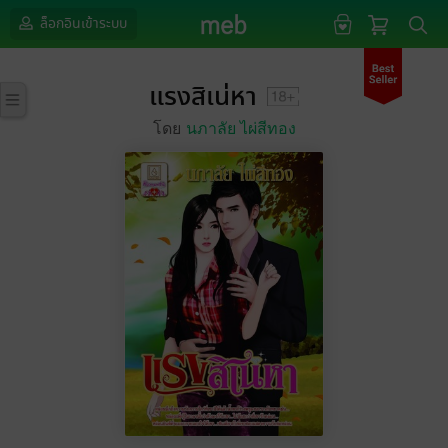
ล็อกอินเข้าระบบ
แรงสิเน่หา
โดย
นภาลัย ไผ่สีทอง