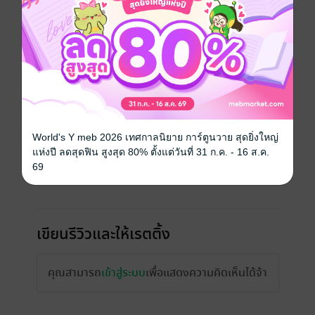
ความยาว
136 หน้า
ราคาปก
ฟรี
เรื่องที่คุณน่าจะสนใจ
World's Y meb 2026 เทศกาลนิยาย การ์ตูนวาย สุดยิ่งใหญ่
แห่งปี ลดสุดฟิน สูงสุด 80% ตั้งแต่วันที่ 31 ก.ค. - 16 ส.ค.
69
เขียนรีวิวและให้เรตติ้ง
คุณสามารถ
เข้าสู่ระบบ
เพื่อแสดงความคิดเห็นได้จ้า