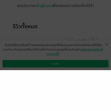
คุณสามารถ
เข้าสู่ระบบ
เพื่อแสดงความคิดเห็นได้จ้า
รีวิวทั้งหมด
หน้าที่ 1
เว็บไซต์นี้มีการใช้คุกกี้ โปรดยอมรับนโยบายคุกกี้เพื่อประสบการณ์การใช้บริการที่ดีที่สุด
ของท่าน ท่านสามารถศึกษาวิธีการตั้งค่าการควบคุมคุกกี้ของท่านผ่าน
นโยบายการใช้คุกกี้
ของเราที่นี่
ขอบคุณสำหรับสิ่งดีๆที่มอบให้ครับ
max.chai
ตกลง
ดาวน์โหลดแอป
วิธีการใช้งาน
ติดต่อเรา
0
24 เม.ย. 2558
6:5 น.
มีแล้ว -
ployhung
มีแล้ว -
lalida3715
23 ต.ค. 2564
16:40 น.
1 ก.ค. 2561
8:54 น.
หน้าที่ 1