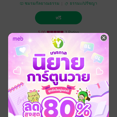
ชมรมกัลยาณธรรม
ธรรมะ/ปรัชญา
ฟรี
5.00
3 Rating
ติดตาม
แชร์
ความเห็นที่ถูกต้องและความคิดที่ถูกต้องเป็นสิ่งที่สำคัญใน
ชีวิตมนุษย์
เพราะเขาย่อมดำเนินชีวิตตามความเห็นและความคิด
ถ้าเห็นผิดและคิดผิดก็จะดำเนินชีวิตไปในทางที่ผิด
ไปสู่อันตรายและทุกข์ยากลำบาก
ถ้าเขาคิดถูกและเห็นถูกก็จะดำเนินชีวิตไปในทางที่ดี
ได้พบกับความสุขและความสำเร็จอันดีงามในชีวิต