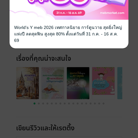
ประเภทไฟล์
pdf
วันที่วางขาย
23 พฤษภาคม 2557
World's Y meb 2026 เทศกาลนิยาย การ์ตูนวาย สุดยิ่งใหญ่
ความยาว
130 หน้า
แห่งปี ลดสุดฟิน สูงสุด 80% ตั้งแต่วันที่ 31 ก.ค. - 16 ส.ค.
69
ราคาปก
ฟรี
เรื่องที่คุณน่าจะสนใจ
เขียนรีวิวและให้เรตติ้ง