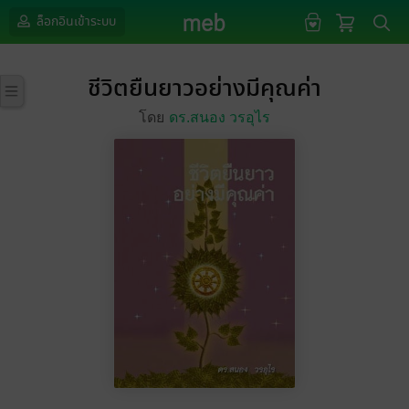
ล็อกอินเข้าระบบ
ชีวิตยืนยาวอย่างมีคุณค่า
โดย
ดร.สนอง วรอุไร