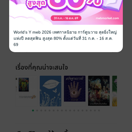
ถึงแก่นของชีวิต และต้องเป็นชีวิตที่มีคุณธรรม
ประเภทไฟล์
pdf
วันที่วางขาย
05 กันยายน 2556
World's Y meb 2026 เทศกาลนิยาย การ์ตูนวาย สุดยิ่งใหญ่
แห่งปี ลดสุดฟิน สูงสุด 80% ตั้งแต่วันที่ 31 ก.ค. - 16 ส.ค.
ความยาว
72 หน้า
69
ราคาปก
ฟรี
เรื่องที่คุณน่าจะสนใจ