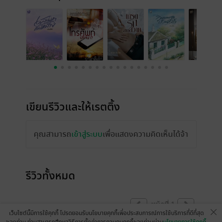
เขียนรีวิวและให้เรตติ้ง
คุณสามารถ
เข้าสู่ระบบ
เพื่อแสดงความคิดเห็นได้จ้า
รีวิวทั้งหมด
หน้าที่ 1
เว็บไซต์นี้มีการใช้คุกกี้ โปรดยอมรับนโยบายคุกกี้เพื่อประสบการณ์การใช้บริการที่ดีที่สุด