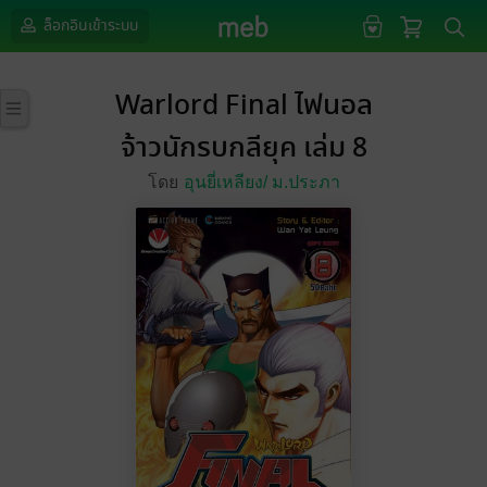
ล็อกอินเข้าระบบ
Warlord Final ไฟนอล
จ้าวนักรบกลียุค เล่ม 8
โดย
อุนยี่เหลียง/
ม.ประภา