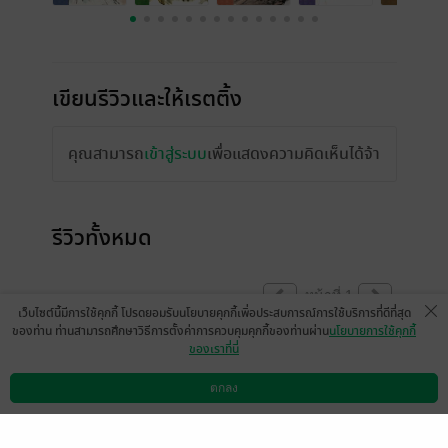
เขียนรีวิวและให้เรตติ้ง
คุณสามารถ
เข้าสู่ระบบ
เพื่อแสดงความคิดเห็นได้จ้า
รีวิวทั้งหมด
หน้าที่ 1
เว็บไซต์นี้มีการใช้คุกกี้ โปรดยอมรับนโยบายคุกกี้เพื่อประสบการณ์การใช้บริการที่ดีที่สุด
ของท่าน ท่านสามารถศึกษาวิธีการตั้งค่าการควบคุมคุกกี้ของท่านผ่าน
นโยบายการใช้คุกกี้
ของเราที่นี่
มีแล้ว -
Duncan James
มีแล้ว -
Metopz
2 ก.พ. 2565
2:39 น.
13 ธ.ค. 2561
3:21 น.
ตกลง
ดาวน์โหลดแอป
วิธีการใช้งาน
ติดต่อเรา