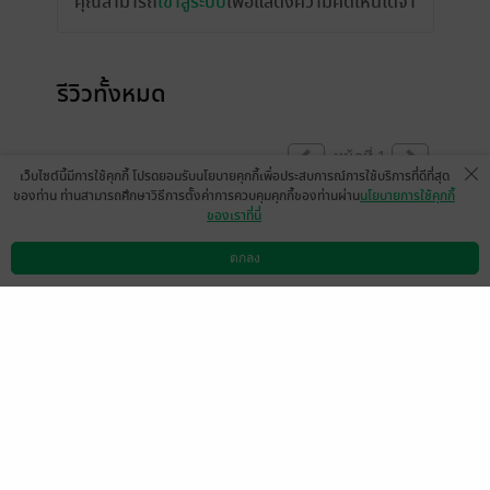
คุณสามารถ
เข้าสู่ระบบ
เพื่อแสดงความคิดเห็นได้จ้า
รีวิวทั้งหมด
หน้าที่ 1
เว็บไซต์นี้มีการใช้คุกกี้ โปรดยอมรับนโยบายคุกกี้เพื่อประสบการณ์การใช้บริการที่ดีที่สุด
ของท่าน ท่านสามารถศึกษาวิธีการตั้งค่าการควบคุมคุกกี้ของท่านผ่าน
นโยบายการใช้คุกกี้
ของเราที่นี่
!
ตกลง
มีแล้ว -
mamsc
ดาวน์โหลดแอป
วิธีการใช้งาน
ติดต่อเรา
0
7 มิ.ย. 2566
13:52 น.
มีแล้ว -
mamsc
7 มิ.ย. 2566
13:51 น.
หน้าที่ 1