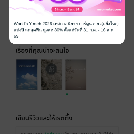
วันที่วางขาย
25 กันยายน 2556
ความยาว
48 หน้า (≈ 10,144 คำ)
World's Y meb 2026 เทศกาลนิยาย การ์ตูนวาย สุดยิ่งใหญ่
แห่งปี ลดสุดฟิน สูงสุด 80% ตั้งแต่วันที่ 31 ก.ค. - 16 ส.ค.
ราคาปก
90 บาท (ประหยัด 33%)
69
เรื่องที่คุณน่าจะสนใจ
เขียนรีวิวและให้เรตติ้ง