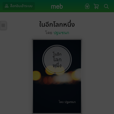
ล็อกอินเข้าระบบ
ในอีกโลกหนึ่ง
โดย
ปฐมชนก