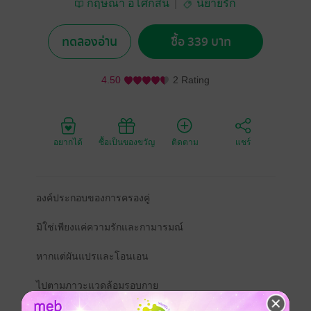
กฤษณา อโศกสิน
นิยายรัก
ทดลองอ่าน
ซื้อ 339 บาท
4.50
2 Rating
อยากได้
ซื้อเป็นของขวัญ
ติดตาม
แชร์
องค์ประกอบของการครองคู่
มิใช่เพียงแค่ความรักและกามารมณ์
หากแต่ผันแปรและโอนเอน
ไปตามภาวะแวดล้อมรอบกาย