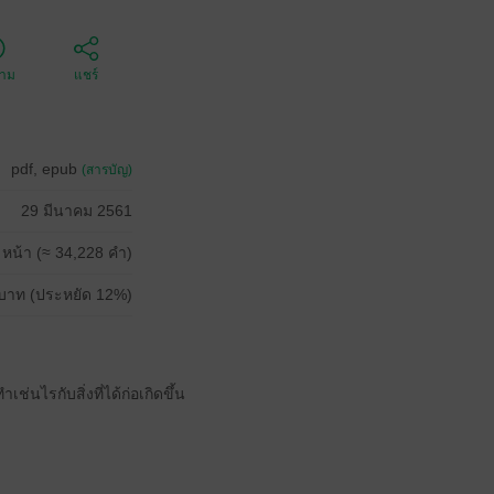
ตาม
แชร์
pdf, epub
(สารบัญ)
29 มีนาคม 2561
 หน้า (≈ 34,228 คำ)
บาท (ประหยัด 12%)
่นไรกับสิ่งที่ได้ก่อเกิดขึ้น