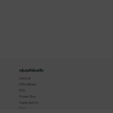
กลุ่มธุรกิจในเครือ
Central
OfficeMate
B2S
Power Buy
Supersports
Tops