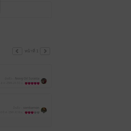
หน้าที่ 1
มีแล้ว -
Nong Oil Sutatta
 ส.ค. 2566
23:32 น.
มีแล้ว -
somkamon
30 มี.ค. 2561
8:18 น.