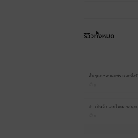
รีวิวทั้งหมด
สั้นๆแต่ชอบค่ะพระเอกทั้งร
0
จ๋า เป็นจ้า เลยไม่ค่อยสนุก
0