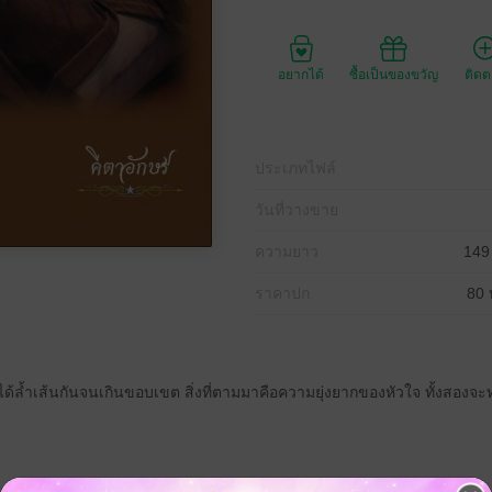
อยากได้
ซื้อเป็นของขวัญ
ติด
ประเภทไฟล์
วันที่วางขาย
ความยาว
149
ราคาปก
80 
ได้ล้ำเส้นกันจนเกินขอบเขต สิ่งที่ตามมาคือความยุ่งยากของหัวใจ ทั้งสองจะทำเช