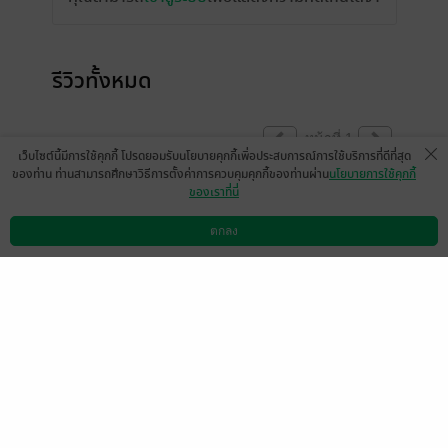
รีวิวทั้งหมด
หน้าที่ 1
เว็บไซต์นี้มีการใช้คุกกี้ โปรดยอมรับนโยบายคุกกี้เพื่อประสบการณ์การใช้บริการที่ดีที่สุด
ของท่าน ท่านสามารถศึกษาวิธีการตั้งค่าการควบคุมคุกกี้ของท่านผ่าน
นโยบายการใช้คุกกี้
ของเราที่นี่
มีแล้ว -
nujuth
3 เม.ย. 2561
3:49 น.
ตกลง
ดาวน์โหลดแอป
วิธีการใช้งาน
ติดต่อเรา
หน้าที่ 1
เลือกหมวดหมู่
+
บริการช่วยเหลือ
+