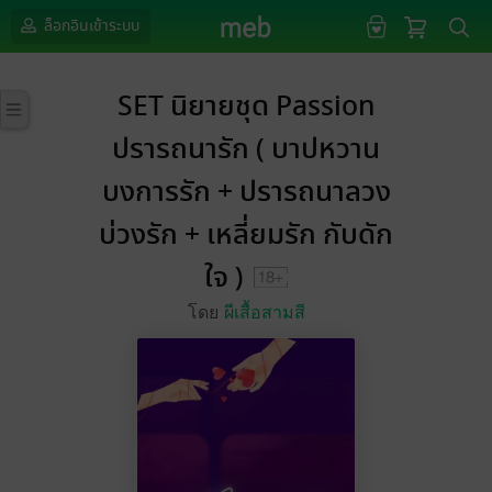
ล็อกอินเข้าระบบ
SET นิยายชุด Passion
ปรารถนารัก ( บาปหวาน
บงการรัก + ปรารถนาลวง
บ่วงรัก + เหลี่ยมรัก กับดัก
ใจ )
โดย
ผีเสื้อสามสี