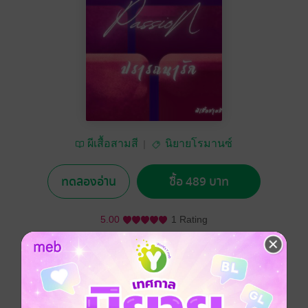
ผีเสื้อสามสี
นิยายโรมานซ์
ทดลองอ่าน
ซื้อ 489 บาท
5.00
1 Rating
อยากได้
ซื้อเป็นของขวัญ
ติดตาม
แชร์