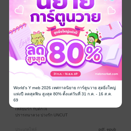
เมื่อซื้อชุดนี้คุณจะได้รับ
นิยายชุด Passion ปรารถนารัก เป็นชุดรวมนิยายของ
ผีเสื้อสามสี
World's Y meb 2026 เทศกาลนิยาย การ์ตูนวาย สุดยิ่งใหญ่
ที่ประกอบไปด้วยนิยายรักโรมานซ์ สามเรื่องสามรส อัน
แห่งปี ลดสุดฟิน สูงสุด 80% ตั้งแต่วันที่ 31 ก.ค. - 16 ส.ค.
ได้แก่
69
Sweet Sin บาปหวาน บงการรัก UNCUT
เหลี่ยมรัก กับดักใจ
ปรารถนาลวง บ่วงรัก UNCUT
ประเภทไฟล์
pdf, epub