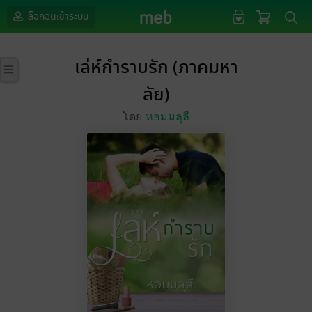
ล็อกอินเข้าระบบ
เล่ห์กำราบรัก (ภาคมหา
ลัย)
โดย
หอมมลุลี