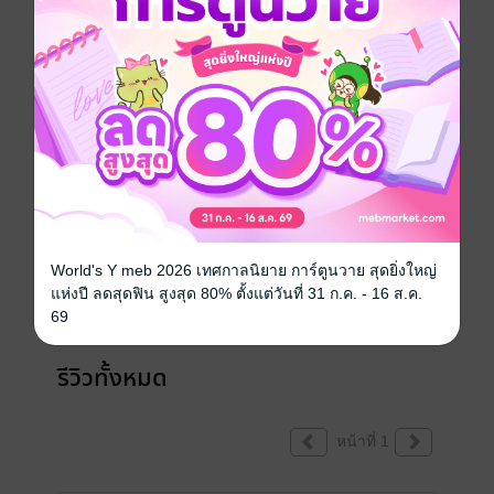
เขียนรีวิวและให้เรตติ้ง
หนังสือเล่มนี้เปิดให้แสดงความคิดเห็นได้เฉพาะ
World's Y meb 2026 เทศกาลนิยาย การ์ตูนวาย สุดยิ่งใหญ่
ผู้ที่มีหนังสือฉบับเต็มเท่านั้น
แห่งปี ลดสุดฟิน สูงสุด 80% ตั้งแต่วันที่ 31 ก.ค. - 16 ส.ค.
69
รีวิวทั้งหมด
หน้าที่ 1