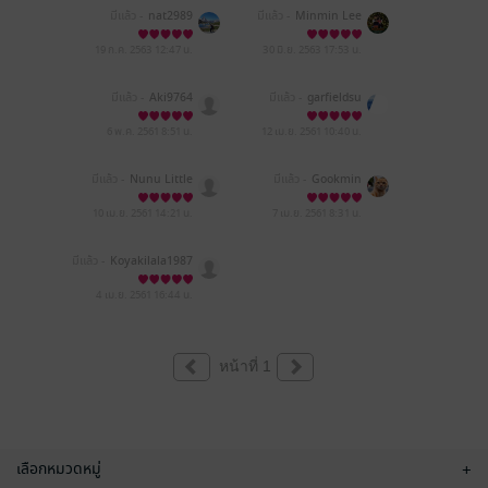
มีแล้ว -
nat2989
มีแล้ว -
Minmin Lee
19 ก.ค. 2563
12:47 น.
30 มิ.ย. 2563
17:53 น.
มีแล้ว -
Aki9764
มีแล้ว -
garfieldsu
6 พ.ค. 2561
8:51 น.
12 เม.ย. 2561
10:40 น.
มีแล้ว -
Nunu Little
มีแล้ว -
Gookmin
10 เม.ย. 2561
14:21 น.
7 เม.ย. 2561
8:31 น.
มีแล้ว -
Koyakilala1987
4 เม.ย. 2561
16:44 น.
หน้าที่ 1
เลือกหมวดหมู่
+