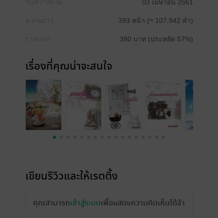
วันที่วางขาย
03 เมษายน 2561
ความยาว
393 หน้า (≈ 107,942 คำ)
ราคาปก
380 บาท (ประหยัด 57%)
เรื่องที่คุณน่าจะสนใจ
เขียนรีวิวและให้เรตติ้ง
คุณสามารถ
เข้าสู่ระบบ
เพื่อแสดงความคิดเห็นได้จ้า