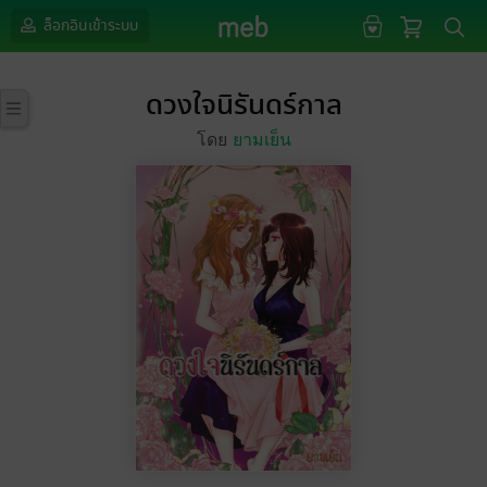
ล็อกอินเข้าระบบ
ดวงใจนิรันดร์กาล
โดย
ยามเย็น